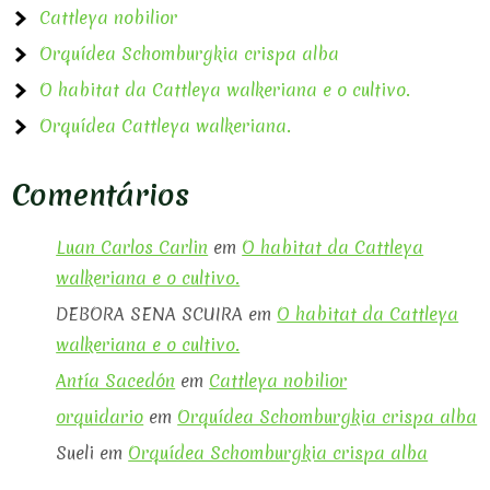
Cattleya nobilior
Orquídea Schomburgkia crispa alba
O habitat da Cattleya walkeriana e o cultivo.
Orquídea Cattleya walkeriana.
Comentários
Luan Carlos Carlin
em
O habitat da Cattleya
walkeriana e o cultivo.
DEBORA SENA SCUIRA
em
O habitat da Cattleya
walkeriana e o cultivo.
Antía Sacedón
em
Cattleya nobilior
orquidario
em
Orquídea Schomburgkia crispa alba
Sueli
em
Orquídea Schomburgkia crispa alba