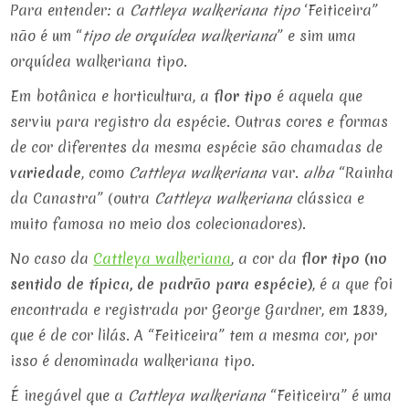
Para entender: a
Cattleya walkeriana
tipo
‘Feiticeira”
não é um “
tipo de orquídea walkeriana
” e sim uma
orquídea walkeriana tipo.
Em botânica e horticultura, a
flor tipo
é aquela que
serviu para registro da espécie. Outras cores e formas
de cor diferentes da mesma espécie são chamadas de
variedade
, como
Cattleya walkeriana
var.
alba
“Rainha
da Canastra” (outra
Cattleya walkeriana
clássica e
muito famosa no meio dos colecionadores).
No caso da
Cattleya walkeriana
, a cor da
flor tipo (no
sentido de típica, de padrão para espécie)
, é a que foi
encontrada e registrada por George Gardner, em 1839,
que é de cor lilás. A “Feiticeira” tem a mesma cor, por
isso é denominada walkeriana tipo.
É inegável que a
Cattleya walkeriana
“Feiticeira” é uma