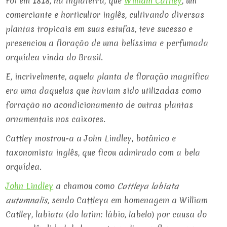
Foi em 1818, na Inglaterra, que
William Cattley
, um
comerciante e horticultor inglês, cultivando diversas
plantas tropicais em suas estufas, teve sucesso e
presenciou a floração de uma belíssima e perfumada
orquídea vinda do Brasil.
E, incrivelmente, aquela planta de floração magnífica
era uma daquelas que haviam sido utilizadas como
forração no acondicionamento de outras plantas
ornamentais nos caixotes.
Cattley mostrou-a a John Lindley, botânico e
taxonomista inglês, que ficou admirado com a bela
orquídea.
John Lindley
a chamou como
Cattleya labiata
autumnalis,
sendo Cattleya em homenagem a William
Catlley, labiata (do latim: lábio, labelo) por causa do