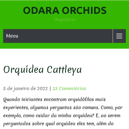
Skip
ODARA ORCHIDS
to
content
Orquidário
Menu
Orquídea Cattleya
5 de janeiro de 2022
|
13 Comentários
Quando iniciantes encontram orquidófilos mais
experientes, algumas perguntas são comuns. Como, por
exemplo, como cuidar da minha orquídea? E, ao serem
perguntados sobre qual orquídea eles tem, além do