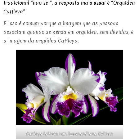
tradicional “não sei”, a resposta mais usual é “Orquídea
Cattleya”.
E isso é comum porque a imagem que as pessoas
associam quando se pensa em orquídea, sem dúvidas, é
a imagem da orquídea Cattleya.
Cattleya labiata var. brennandiana. Cultivo: