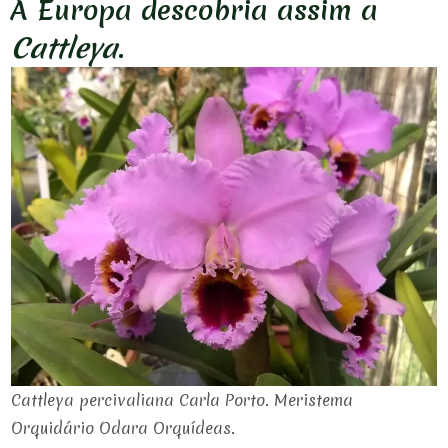
A Europa descobria assim a
Cattleya
.
Cattleya percivaliana Carla Porto. Meristema
Orquidário Odara Orquídeas.