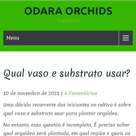
Skip
ODARA ORCHIDS
to
content
Orquidário
Menu
Qual vaso e substrato usar?
10 de novembro de 2021
|
4 Comentários
Uma dúvida recorrente dos iniciantes no cultivo é sobre
qual vaso e substrato usar para plantar orquídea.
No entanto, essa questão é incompleta. É preciso saber
qual orquídea será plantada, em qual região e quais as