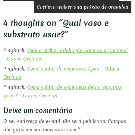
de
Cattleya walkeriana paixão de orquídea
Post
4 thoughts on “
Qual vaso e
substrato usar?
”
Pingback:
Qual a melhor adubação para as orquídeas?
- Odara Orchids
Pingback:
Como cuidar de orquídeas Água - Odara
Orchids
Pingback:
Como cuidar de orquídeas Regar quantas
vezes? - Odara Orchids
Deixe um comentário
O seu endereço de e-mail não será publicado.
Campos
obrigatórios são marcados com
*