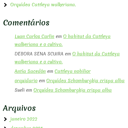
Orquídea Cattleya walkeriana.
Comentários
Luan Carlos Carlin
em
O habitat da Cattleya
walkeriana e o cultivo.
DEBORA SENA SCUIRA
em
O habitat da Cattleya
walkeriana e o cultivo.
Antía Sacedón
em
Cattleya nobilior
orquidario
em
Orquídea Schomburgkia crispa alba
Sueli
em
Orquídea Schomburgkia crispa alba
Arquivos
janeiro 2022