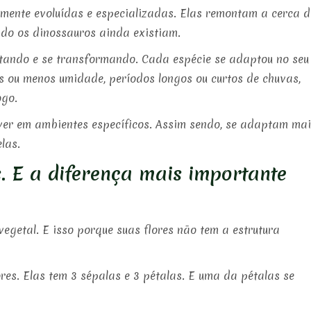
mente evoluídas e especializadas. Elas remontam a cerca d
ndo os dinossauros ainda existiam.
ando e se transformando. Cada espécie se adaptou no seu
s ou menos umidade, períodos longos ou curtos de chuvas,
ogo.
iver em ambientes específicos. Assim sendo, se adaptam ma
las.
. E a diferença mais importante
vegetal. E isso porque suas flores não tem a estrutura
res. Elas tem 3 sépalas e 3 pétalas. E uma da pétalas se