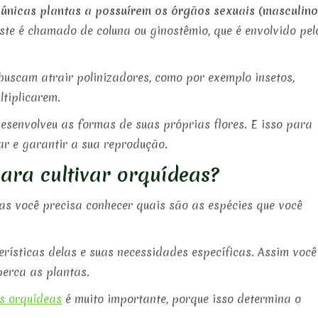
 únicas plantas a possuírem os órgãos sexuais (masculino
este é chamado de coluna ou ginostêmio, que é envolvido pel
buscam atrair polinizadores, como por exemplo insetos,
tiplicarem.
esenvolveu as formas de suas próprias flores. E isso para
tar e garantir a sua reprodução.
ara cultivar orquídeas?
s você precisa conhecer quais são as espécies que você
erísticas delas e suas necessidades específicas. Assim você
erca as plantas.
s orquídeas
é muito importante, porque isso determina o