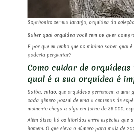
Soprhonits cernua laranja, orquídea da coleç
Saber qual orquídea você tem ou quer comprar
E por que eu tenho que no mínimo saber qual é 
poderia perguntar?
Como cuidar de orquídeas 
qual é a sua orquídea é im
Saiba, então, que orquídeas pertencem a uma g
cada gênero possui de uma a centenas de espéc
momento chega a algo em torno de 35.000, esp
Além disso, há os híbridos entre espécies que a
homem. O que eleva o número para mais de 20