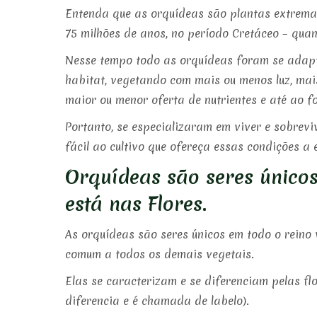
Entenda que as orquídeas são plantas extrema
75 milhões de anos, no período Cretáceo – qua
Nesse tempo todo as orquídeas foram se adapt
habitat, vegetando com mais ou menos luz, mai
maior ou menor oferta de nutrientes e até ao f
Portanto, se especializaram em viver e sobrev
fácil ao cultivo que ofereça essas condições a e
Orquídeas são seres únicos
está nas Flores.
As orquídeas são seres únicos em todo o reino 
comum a todos os demais vegetais.
Elas se caracterizam e se diferenciam pelas flo
diferencia e é chamada de labelo).