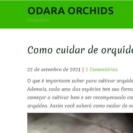
Skip
ODARA ORCHIDS
to
content
Orquidário
Como cuidar de orquíde
22 de setembro de 2021
|
2 Comentários
O que é importante saber para cultivar orquídea
Ademais, cada uma das espécies tem sua forma 
começar a cultivar bem e ser recompensado com
orquídea. Assim você saberá como cuidar de or