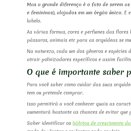
Mas a grande diferença é o fato de serem as
e femininos), alojados em um órgão único
. E 
labelo.
As várias formas, cores e perfumes das flores 
pássaros, animais etc para as orquídeas se mul
Na natureza, cada um dos gêneros e espécies d
atrair polinizadores específicos e assim facili
O que é importante saber p
Para você saber como cuidar das suas orquídea
tem ou pretende comprar.
Isso permitirá a você conhecer quais as caract
aumentará bastante as chances de evitar que p
Saber identificar os
hábitos de crescimento da