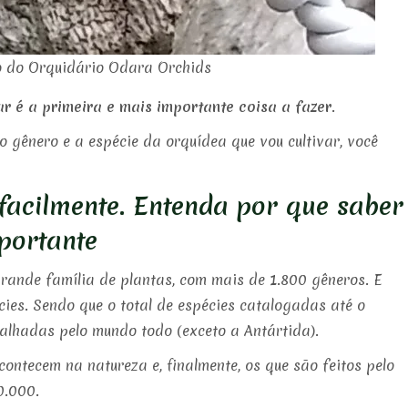
ão do Orquidário Odara Orchids
 é a primeira e mais importante coisa a fazer
.
o gênero e a espécie da orquídea que vou cultivar, você
facilmente. Entenda por que saber
portante
rande família de plantas, com mais de 1.800 gêneros. E
ies. Sendo que o total de espécies catalogadas até o
alhadas pelo mundo todo (exceto a Antártida).
contecem na natureza e, finalmente, os que são feitos pelo
0.000.