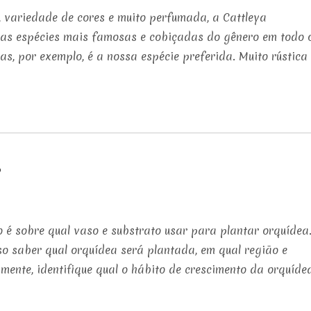
as, variedade de cores e muito perfumada, a Cattleya
as espécies mais famosas e cobiçadas do gênero em todo 
, por exemplo, é a nossa espécie preferida. Muito rústica
?
o é sobre qual vaso e substrato usar para plantar orquídea
so saber qual orquídea será plantada, em qual região e
amente, identifique qual o hábito de crescimento da orquíde