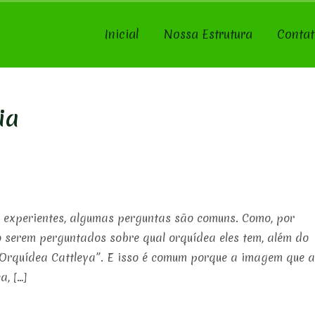
Inicial
Nossa Estrutura
Contat
ia
 experientes, algumas perguntas são comuns. Como, por
 serem perguntados sobre qual orquídea eles tem, além do
 “Orquídea Cattleya”. E isso é comum porque a imagem que 
, […]