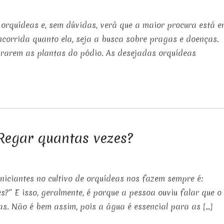
 orquídeas e, sem dúvidas, verá que a maior procura está 
ncorrida quanto ela, seja a busca sobre pragas e doenças.
rarem as plantas do pódio. As desejadas orquídeas
Regar quantas vezes?
ciantes no cultivo de orquídeas nos fazem sempre é:
?” E isso, geralmente, é porque a pessoa ouviu falar que o
s. Não é bem assim, pois a água é essencial para as […]