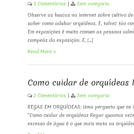
5 Comentários
|
Sem categoria
Observe as buscas na internet sobre cultivo de
saber como adubar orquídeas. E, talvez tão co
Em exposições é muito comum as pessoas admi
campeãs da exposição. E, […]
Read More »
Como cuidar de orquídeas 
2 Comentários
|
Sem categoria
REGAS EM ORQUÍDEAS: Uma pergunta que os ini
“Como cuidar de orquídeas Regar quantas vezes
excesso de água é o que mais mata as orquídea