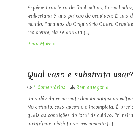
Espécie brasileira de fácil cultivo, flores lind
walkeriana é uma paixão de orquídea! É uma d
mundo. Para nós do Orquidário Odara Orquídeas
resistente, ela se adapta […]
Read More »
Qual vaso e substrato usar
4 Comentários
|
Sem categoria
Uma dúvida recorrente dos iniciantes no cultiv
No entanto, essa questão é incompleta. É preci
quais as condições do local de cultivo. Primeir
Identificar o hábito de crescimento […]