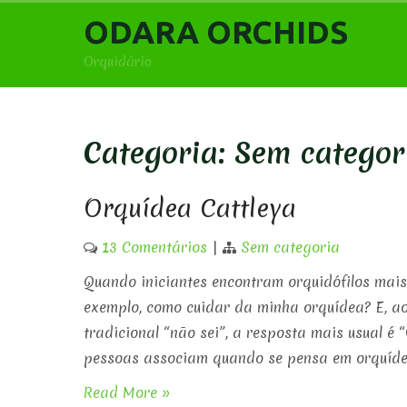
Skip
ODARA ORCHIDS
to
content
Orquidário
Categoria:
Sem categor
Orquídea Cattleya
13 Comentários
|
Sem categoria
Quando iniciantes encontram orquidófilos mais
exemplo, como cuidar da minha orquídea? E, ao
tradicional “não sei”, a resposta mais usual é
pessoas associam quando se pensa em orquídea
Read More »