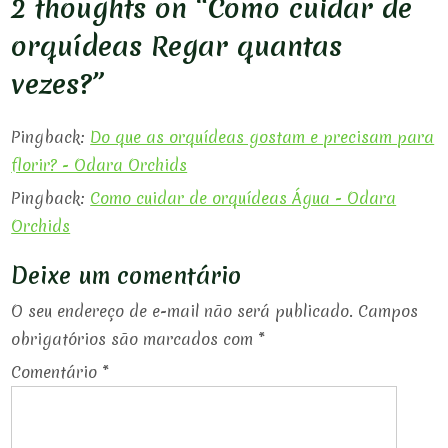
2 thoughts on “
Como cuidar de
orquídeas Regar quantas
vezes?
”
Pingback:
Do que as orquídeas gostam e precisam para
florir? - Odara Orchids
Pingback:
Como cuidar de orquídeas Água - Odara
Orchids
Deixe um comentário
O seu endereço de e-mail não será publicado.
Campos
obrigatórios são marcados com
*
Comentário
*