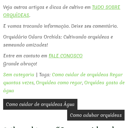
Veja outros artigos e dicas de cultivo em
TUDO SOBRE
ORQUÍDEAS
.
E vamos trocando informação. Deixe seu comentário.
Orquidário Odara Orchids: Cultivando orquídeas e
semeando amizades!
Entre em contato em
FALE CONOSCO
Grande abraço!
Sem categoria
| Tags:
Como cuidar de orquídeas Regar
quantas vezes
,
Orquídea como regar
,
Orquídea gosta de
água
Navegação
Como cuidar de orquídeas Água
de
Como adubar orquídeas
Post