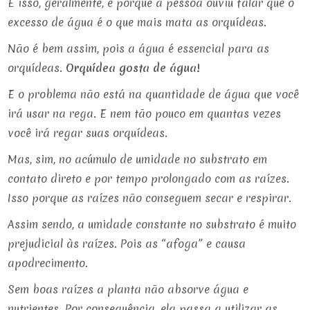
E isso, geralmente, é porque a pessoa ouviu falar que o
excesso de água é o que mais mata as orquídeas.
Não é bem assim, pois a água é essencial para as
orquídeas.
Orquídea gosta de água!
E o problema não está na quantidade de água que você
irá usar na rega. E nem tão pouco em quantas vezes
você irá regar suas orquídeas.
Mas, sim, no acúmulo de umidade no substrato em
contato direto e por tempo prolongado com as raízes.
Isso porque as raízes não conseguem secar e respirar.
Assim sendo, a umidade constante no substrato é muito
prejudicial às raízes. Pois as “afoga” e causa
apodrecimento.
Sem boas raízes a planta não absorve água e
nutrientes. Por consequência, ela passa a utilizar as