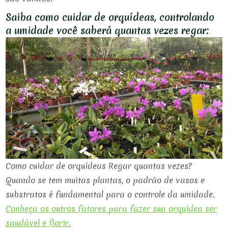
Saiba como cuidar de orquídeas, controlando
a umidade você saberá quantas vezes regar:
Como cuidar de orquídeas Regar quantas vezes?
Quando se tem muitas plantas, o padrão de vasos e
substratos é fundamental para o controle da umidade.
Conheça os outros fatores para fazer sua orquídea ser
saudável e florir.