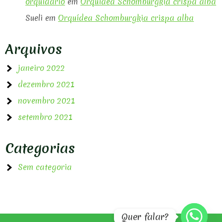
orquidario
em
Orquídea Schomburgkia crispa alba
Sueli
em
Orquídea Schomburgkia crispa alba
Arquivos
janeiro 2022
dezembro 2021
novembro 2021
setembro 2021
Categorias
Sem categoria
Quer falar?