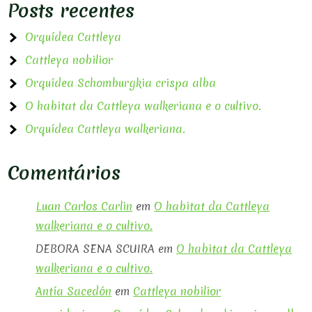
Posts recentes
Orquídea Cattleya
Cattleya nobilior
Orquídea Schomburgkia crispa alba
O habitat da Cattleya walkeriana e o cultivo.
Orquídea Cattleya walkeriana.
Comentários
Luan Carlos Carlin
em
O habitat da Cattleya
walkeriana e o cultivo.
DEBORA SENA SCUIRA
em
O habitat da Cattleya
walkeriana e o cultivo.
Antía Sacedón
em
Cattleya nobilior