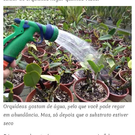
Orquídeas gostam de água, pelo que você pode regar
em abundância. Mas, só depois que o substrato estiver
seco